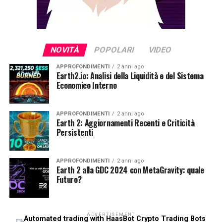
NOVITÀ
POPOLARI
VIDEO
APPROFONDIMENTI
2 anni ago
Earth2.io: Analisi della Liquidità e del Sistema
Economico Interno
APPROFONDIMENTI
2 anni ago
Earth 2: Aggiornamenti Recenti e Criticità
Persistenti
APPROFONDIMENTI
2 anni ago
Earth 2 alla GDC 2024 con MetaGravity: quale
Futuro?
ADVERTISEMENT