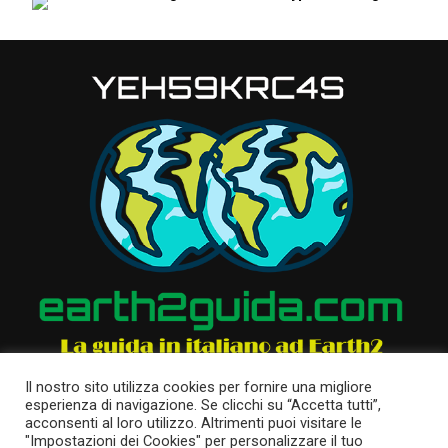
Il nostro sito utilizza cookies per fornire una migliore
esperienza di navigazione. Se clicchi su “Accetta tutti”,
acconsenti al loro utilizzo. Altrimenti puoi visitare le
"Impostazioni dei Cookies" per personalizzare il tuo