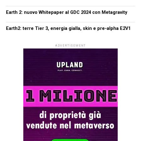
Earth 2: nuovo Whitepaper al GDC 2024 con Metagravity
Earth2: terre Tier 3, energia gialla, skin e pre-alpha E2V1
ADVERTISEMENT