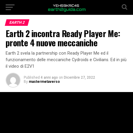
EARTH 2
Earth 2 incontra Ready Player Me:
pronte 4 nuove meccaniche
Earth 2 svela la partnership con Ready Player Me ed il
funzionamento delle meccaniche Cydroids e Civilians. Ed in più
il video di E2V1
Published
4 anni ago
on
Dicembre 27, 2022
By
mastermetaverso