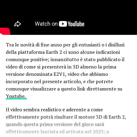
Tra le novità di fine anno per gli entusiasti o i disillusi
della piattaforma Earth 2 ci sono alcune indicazioni
comunque positive; innanzitutto è stato pubblicato il
video di come si presenterà in 3D almeno la prima
versione denominata E2V1, video che abbiamo
incorporato nel presente articolo, e che potrete
comunque visualizzare a questo link direttamente su
Youtube.
Il video sembra realistico e aderente a come
effettivamente potrà risultare il motore 3D di Earth 2,
quando questa prima versione del gioco sarà
effettivamente lanciata ed attivata nel 2023; a