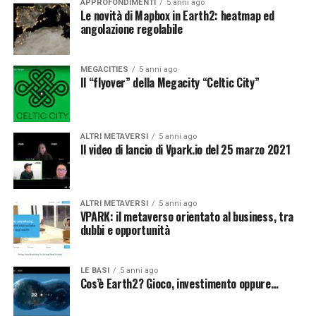
APPROFONDIMENTI
5 anni ago
Le novità di Mapbox in Earth2: heatmap ed
angolazione regolabile
MEGACITIES
5 anni ago
Il “flyover” della Megacity “Celtic City”
ALTRI METAVERSI
5 anni ago
Il video di lancio di Vpark.io del 25 marzo 2021
ALTRI METAVERSI
5 anni ago
VPARK: il metaverso orientato al business, tra
dubbi e opportunità
LE BASI
5 anni ago
Cos’è Earth2? Gioco, investimento oppure…