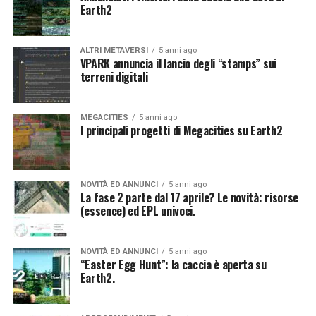
Earth2
ALTRI METAVERSI
5 anni ago
VPARK annuncia il lancio degli “stamps” sui
terreni digitali
MEGACITIES
5 anni ago
I principali progetti di Megacities su Earth2
NOVITÀ ED ANNUNCI
5 anni ago
La fase 2 parte dal 17 aprile? Le novità: risorse
(essence) ed EPL univoci.
NOVITÀ ED ANNUNCI
5 anni ago
“Easter Egg Hunt”: la caccia è aperta su
Earth2.