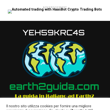
ADVERTISEMENT
Il nostro sito utilizza cookies per fornire una migliore