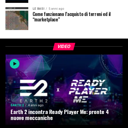
LE BASI
5 anni ago
Come funzionano l’acquisto di terreni ed il
“marketplace”
VIDEO
EARTH 2
4 anni ago
Earth 2 incontra Ready Player Me: pronte 4
nuove meccaniche