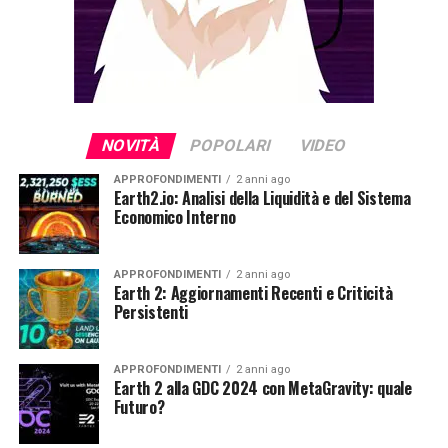
NOVITÀ
POPOLARI
VIDEO
APPROFONDIMENTI
2 anni ago
Earth2.io: Analisi della Liquidità e del Sistema
Economico Interno
APPROFONDIMENTI
2 anni ago
Earth 2: Aggiornamenti Recenti e Criticità
Persistenti
APPROFONDIMENTI
2 anni ago
Earth 2 alla GDC 2024 con MetaGravity: quale
Futuro?