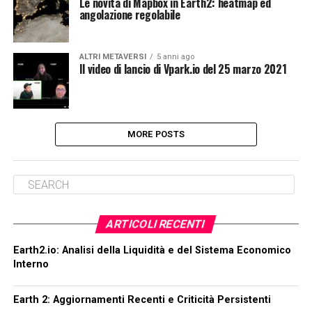
Le novità di Mapbox in Earth2: heatmap ed
angolazione regolabile
ALTRI METAVERSI
5 anni ago
Il video di lancio di Vpark.io del 25 marzo 2021
MORE POSTS
ARTICOLI RECENTI
Earth2.io: Analisi della Liquidità e del Sistema Economico
Interno
Earth 2: Aggiornamenti Recenti e Criticità Persistenti