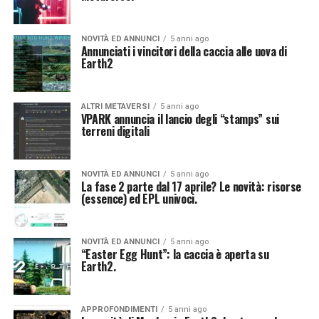
NOVITÀ ED ANNUNCI
5 anni ago
Annunciati i vincitori della caccia alle uova di
Earth2
ALTRI METAVERSI
5 anni ago
VPARK annuncia il lancio degli “stamps” sui
terreni digitali
NOVITÀ ED ANNUNCI
5 anni ago
La fase 2 parte dal 17 aprile? Le novità: risorse
(essence) ed EPL univoci.
NOVITÀ ED ANNUNCI
5 anni ago
“Easter Egg Hunt”: la caccia è aperta su
Earth2.
APPROFONDIMENTI
5 anni ago