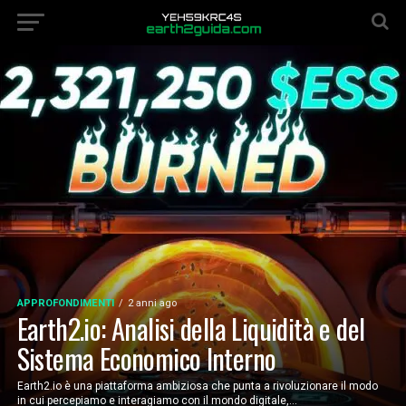
APPROFONDIMENTI
2 anni ago
Earth2.io: Analisi della Liquidità e del
Sistema Economico Interno
Earth2.io è una piattaforma ambiziosa che punta a rivoluzionare il modo
in cui percepiamo e interagiamo con il mondo digitale,...