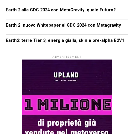
Earth 2 alla GDC 2024 con MetaGravity: quale Futuro?
Earth 2: nuovo Whitepaper al GDC 2024 con Metagravity
Earth2: terre Tier 3, energia gialla, skin e pre-alpha E2V1
ADVERTISEMENT