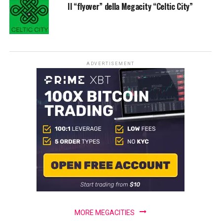
Il “flyover” della Megacity “Celtic City”
ADVERTISEMENT
MORE MEGACITIES