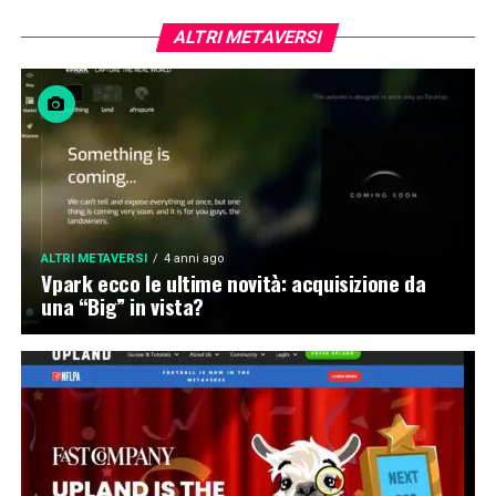
ALTRI METAVERSI
ALTRI METAVERSI
4 anni ago
Vpark ecco le ultime novità: acquisizione da
una “Big” in vista?